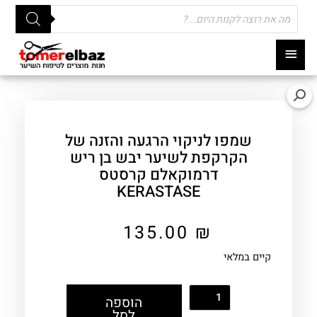
Products
search
תפריט
ראשי
שמפו לניקוי הרגעה והזנה של
הקרקפת לשיער יבש בן ריש
דרמוקאלם קרסטס
KERASTASE
135.00
₪
קיים במלאי
הוספה
לסל