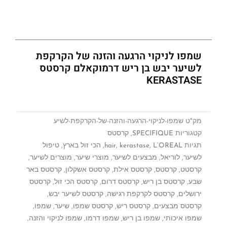
שמפו לניקוי הרגעה והזנה של הקרקפת
לשיער יבש בן ריש דרמוקאלם קרסטס
KERASTASE
מק"ט
שמפו-לניקוי-הרגעה-והזנה-של-הקרקפת-לשיע
קטגוריות
SPECIFIQUE
,
קרסטס
תגיות
L’OREAL
,
kerastase
,
hair
,
הכי זול בארץ
,
טיפול
לשיער
,
לוריאל
,
מבצעים לשיער
,
מוצרי שיער
,
מוצרים לשיער
,
קרסטט
,
קרסטס
,
קרסטס אילת
,
קרסטס אשקלון
,
קרסטס באר
שבע
,
קרסטס בן ריש
,
קרסטס דרום
,
קרסטס הכי זול
,
קרסטס
ירושלים
,
קרסטס לקרקפת רגישה
,
קרסטס לשיער יבש
,
קרסטס מבצעים
,
קרסטס ריש
,
קרסטס שמפו
,
שיער
,
שמפו
,
שמפו איכותי
,
שמפו בן ריש
,
שמפו דרמו
,
שמפו לניקוי והזנה
,