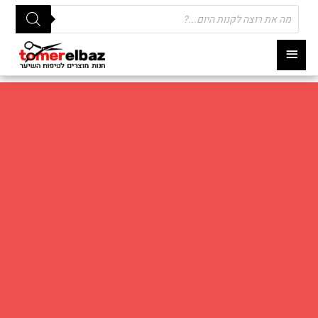
Products
search
תפריט
ראשי