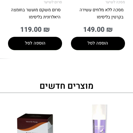
מסכה לשיער
סרום לשיער
מסכה ללא מלחים עשירה
סרום משקם מועשר בחומצה
בקרטין בליסימו
היאלרונית בליסימו
119.00
₪
149.00
₪
הוספה לסל
הוספה לסל
מוצרים חדשים
למוצר
זה
יש
מספר