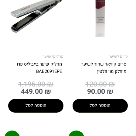
היה:
הוא:
היה:
הוא:
449.00 ₪.
1,195.00 ₪.
90.
סרום לשיער
מחליקי שיער
סרום קוויאר שחור לשיער
מחליק שיער בייביליס פרו –
מוחלק מון פלטין
BAB2091EPE
1,195.00
₪
120.00
₪
449.00
₪
90.00
₪
הוספה לסל
הוספה לסל