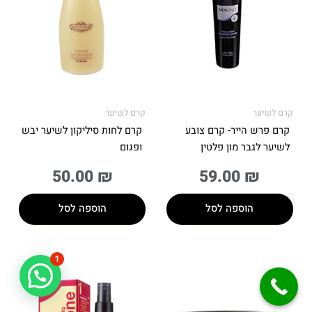
קרם לשיער
קרם לשיער
קרם פרש הייר- קרם צובע
קרם לחות סיליקון לשיער יבש
לשיער לגבר מון פלטין
ופגום
50.00
₪
59.00
₪
הוספה לסל
הוספה לסל
1
למוצר
למוצר
זקוקה לעזרה?
זה
זה