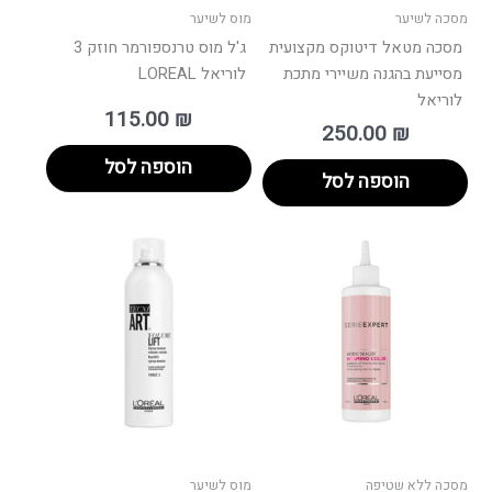
מסכה לשיער
מוס לשיער
מסכה מטאל דיטוקס מקצועית
ג'ל מוס טרנספורמר חוזק 3
מסייעת בהגנה משיירי מתכת
לוריאל LOREAL
לוריאל
115.00
₪
250.00
₪
הוספה לסל
הוספה לסל
מסכה ללא שטיפה
מוס לשיער