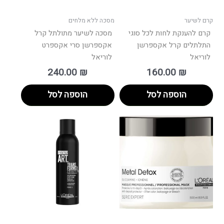
קרם לשיער
מסכה ללא מלחים
קרם להענקת לחות לכל סוגי
מסכה לשיער מתולתל קרל
התלתלים קרל אקספרשן
אקספרשן סרי אקספרט
לוריאל
לוריאל
240.00
₪
160.00
₪
הוספה לסל
הוספה לסל