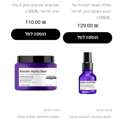
תחליב נשטף לשמירה על
מוס מרים שורשים חוזק 3 טכני
הצבע והענקת ברק לוריאל
ארט לוריאל LOREAL
LOREAL
110.00
₪
129.00
₪
הוספה לסל
הוספה לסל
סרום לשיער
מסכה לשיער
סרום מקצועי לאפקט שיער
מסכה טיפולית אלפא סילק