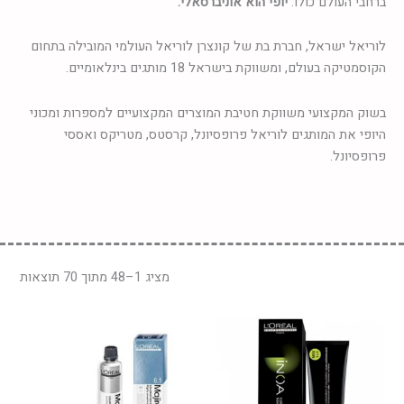
ברחבי העולם כולו.
יופי הוא אוניברסאלי.
לוריאל ישראל, חברת בת של קונצרן לוריאל העולמי המובילה בתחום
הקוסמטיקה בעולם, ומשווקת בישראל 18 מותגים בינלאומיים.
בשוק המקצועי משווקת חטיבת המוצרים המקצועיים למספרות ומכוני
היופי את המותגים לוריאל פרופסיונל, קרסטס, מטריקס ואססי
פרופסיונל.
מציג 1–48 מתוך 70 תוצאות
למוצר
זה
יש
מספר