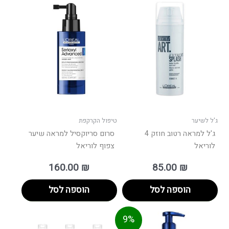
ג'ל לשיער
טיפול הקרקפת
ג'ל למראה רטוב חוזק 4
סרום סריוקסיל למראה שיער
לוריאל
צפוף לוריאל
160.00
₪
85.00
₪
הוספה לסל
הוספה לסל
מחיר
המחיר
9%
נוכחי
המקורי