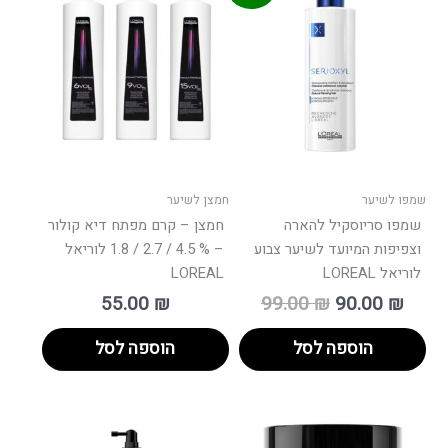
הוא:
היה:
99.00 ₪.
שמפו לשיער
חמצן לשיער
שמפו סריוסקיל להארה
חמצן – קרם מפתח דיא קולור
וצפיפות המיועד לשיער צבוע
– % 4.5 / 2.7 / 1.8 לוריאל
לוריאל LOREAL
LOREAL
55.00
₪
99.00
₪
90.00
₪
הוספה לסל
הוספה לסל