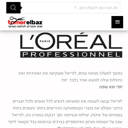
Products
search
תפריט
ראשי
במשך למעלה ממאה שנים, לוריאל משקיעה את האנרגיות ואת
היכולות שלה לנושא אחד בלבד: יופי.
יופי הוא שפה.
לוריאל קבעה לעצמה את המשימה להציע לכל הנשים ולכל הגברים
ברחבי העולם את מוצרי הקוסמטיקה החדישים ביותר והטובים ביותר
במונחים של איכות, יעילות ובטיחות. תוך דבקות במטרה הזו, לוריאל
עונה על השונות והגיוון האינסופיים בצרכים וברצונות בכל הקשור ליופי