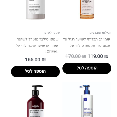
חבילות ומבצעים
שמפו לשיער
שמן רב תכליתי לשיער רגיל עד
שמפו סילבר מנטרל לשיער
פגום סרי אקספרט לוריאל
אפור או שיער שיבה לוריאל
LOREAL
170.00
₪
119.00
₪
165.00
₪
הוספה לסל
הוספה לסל