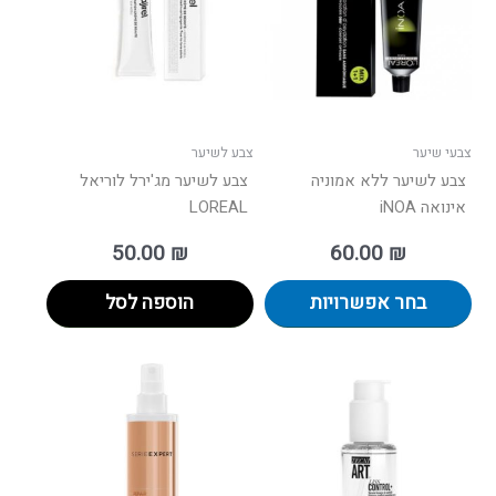
סוגים.
ניתן
לבחור
את
האפשרויות
בעמוד
צבעי שיער
צבע לשיער
המוצר
צבע לשיער ללא אמוניה
צבע לשיער מג'ירל לוריאל
אינואה iNOA
LOREAL
50.00
₪
60.00
₪
בחר אפשרויות
הוספה לסל