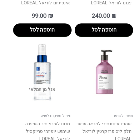
פגום לוריאל LOREAL
אינפיניום לוריאל LOREAL
99.00
₪
240.00
₪
הוספה לסל
הוספה לסל
אזל מן המלאי
שמפו לשיער
טיפול ושיקום לשיער
שמפו אינטנסיבי למראה שיער
סרום לעיבוי סיב השיערה
חלק ליס פרו קרטין לוריאל
שימוש יומיומי סריוקסיל
LOREAL
לוריאל LOREAL