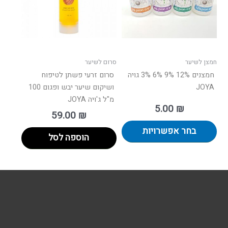
ניתן
לבחור
את
האפשרויות
בעמוד
חמצן לשיער
סרום לשיער
המוצר
חמצנים 12% 9% 6% 3% גויה
סרום זרעי פשתן לטיפוח
JOYA
ושיקום שיער יבש ופגום 100
מ"ל ג'ויה JOYA
5.00
₪
59.00
₪
בחר אפשרויות
הוספה לסל