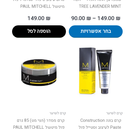
TREE LAVENDER MINT
מיטשל PAUL MITCHELL
149.00
₪
90.00
₪
–
149.00
₪
בחר אפשרויות
הוספה לסל
קרם לשיער
קרם לשיער
קרם בונה Construction
קרם מסדר (חצי מט) 85 גרם
Paste לעיצוב וסטייל פול
פול מיטשל PAUL MITCHELL