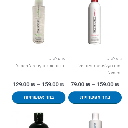
ים:
מחירים:
זה
זה
יש
יש
עד
עד
מספר
מספר
סוגים.
סוגים.
ניתן
ניתן
לבחור
לבחור
את
את
האפשרויות
האפשרו
בעמוד
בעמוד
מוס לשיער
סרום לשיער
המוצר
המוצר
מוס סקלפטינג פואם פול
סרום סופר סקיני פול מיטשל
מיטשל
129.00
₪
–
159.00
₪
79.00
₪
–
159.00
₪
בחר אפשרויות
בחר אפשרויות
ווח
טווח
למוצר
למוצר
ים:
מחירים:
זה
זה