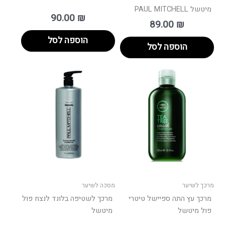
מיטשל PAUL MITCHELL
90.00
₪
89.00
₪
הוספה לסל
הוספה לסל
מרכך לשיער
מסכה לשיער
מרכך עץ התה ספיישל טיטרי
מרכך לשטיפה בלונד לנצח פול
פול מיטשל
מיטשל