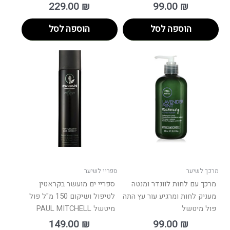
229.00
₪
99.00
₪
הוספה לסל
הוספה לסל
מרכך לשיער
ספריי לשיער
מרכך עם לחות לוונדר ומנטה
ספריי ים מועשר בקראטין
מעניק לחות ומרגיע עור עץ התה
לטיפול ושיקום 150 מ"ל פול
פול מיטשל
מיטשל PAUL MITCHELL
149.00
₪
99.00
₪