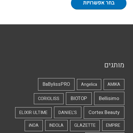
בחר אפשרויות
מותגים
BaBylissPRO
Angelica
AMIKA
Bellisimo
BIOTOP
CORIOLISS
Cortex Beauty
DANIEL'S
ELIXIR ULTIME
iNOA
INDOLA
GLAZETTE
EMPIRE