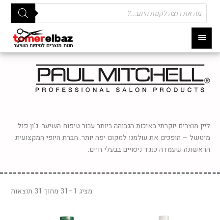
Products
search
תפריט
ראשי
ליין מוצרים יוקרתי באיכות הגבוהה ביותר עבור טיפוח השיער. ג'ון פול
מיטשל – הופכים את עולמנו למקום יפה יותר. חברת היופי המקצועית
הראשונה שעמדה כנגד ניסויים בבעלי חיים.
מציג 1–31 מתוך 31 תוצאות
ווח
טווח
למוצר
למוצר