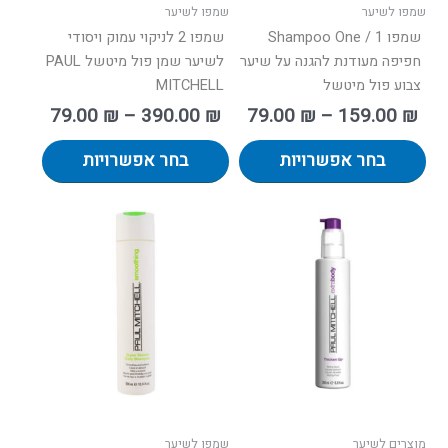
בעמוד
בעמוד
שמפו לשיער
שמפו לשיער
המוצר
המוצר
שמפו 1 / Shampoo One
שמפו 2 לניקוי עמוק ויסודי
חפיפה מעודנת להגנה על שיער
לשיער שמן פול מיטשל PAUL
צבוע פול מיטשל
MITCHELL
79.00
₪
–
390.00
₪
79.00
₪
–
159.00
₪
בחר אפשרויות
בחר אפשרויות
מוצרים לשיער
שמפו לשיער