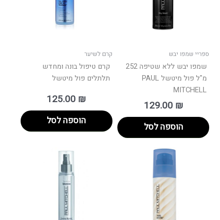
ספריי שמפו יבש
קרם לשיער
שמפו יבש ללא שטיפה 252
קרם טיפול בונה ומחדש
מ"ל פול מיטשל PAUL
תלתלים פול מיטשל
MITCHELL
125.00
₪
129.00
₪
הוספה לסל
הוספה לסל