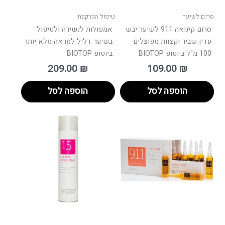
סרום לשיער
טיפול הקרקפת
סרום קינואה 911 לשיער יבש
אמפולות לנשירה ולטיפול
עדין שביר וקצוות מפוצלים
בשיער דליל למראה מלא יותר
100 מ"ל ביוטופ BIOTOP
ביוטופ BIOTOP
209.00
₪
109.00
₪
הוספה לסל
הוספה לסל