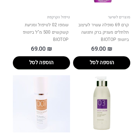
מוצרים לשיער
טיפול הקרקפת
קרם 69 סופלה עשיר לעיצוב
שמפו 02 לטיפול ומניעת
תלתלים מעניק ברק ותנועה
קשקשים 500 מ"ל ביוטופ
ביוטופ BIOTOP
BIOTOP
69.00
₪
69.00
₪
הוספה לסל
הוספה לסל