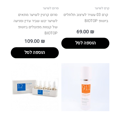
קרם לשיער
סרום לשיער
קרם 03 עשיר לעיצוב תלתלים
סרום קרטין לשיער מתאים
ביוטופ BIOTOP
לשיער יבש שביר עדין ומניעה
של קצוות מפוצלים ביוטופ
69.00
₪
BIOTOP
109.00
₪
הוספה לסל
הוספה לסל