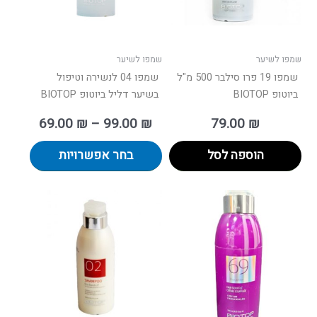
לבחור
את
האפשרו
בעמוד
שמפו לשיער
שמפו לשיער
המוצר
שמפו 19 פרו סילבר 500 מ"ל
שמפו 04 לנשירה וטיפול
ביוטופ BIOTOP
בשיער דליל ביוטופ BIOTOP
69.00
₪
–
99.00
₪
79.00
₪
הוספה לסל
בחר אפשרויות