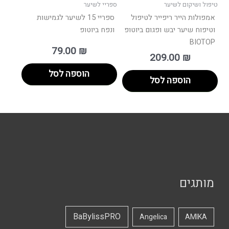
טיפול ושיקום לשיער
ספריי לשיער
אמפולות הייר ריפייר לטיפול
ספריי 15 לשיער לגמישות
וטיפוח שיער יבש ופגום ביוטופ
ונפח ביוטופ
BIOTOP
79.00
₪
209.00
₪
הוספה לסל
הוספה לסל
מותגים
BaBylissPRO
Angelica
AMIKA