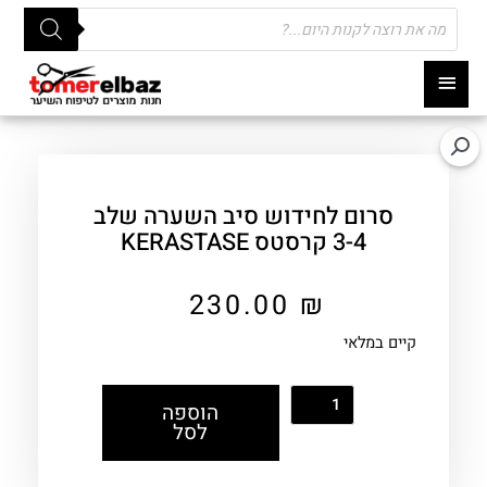
Products
search
תפריט
ראשי
סרום לחידוש סיב השערה שלב
3-4 קרסטס KERASTASE
230.00
₪
קיים במלאי
הוספה
לסל