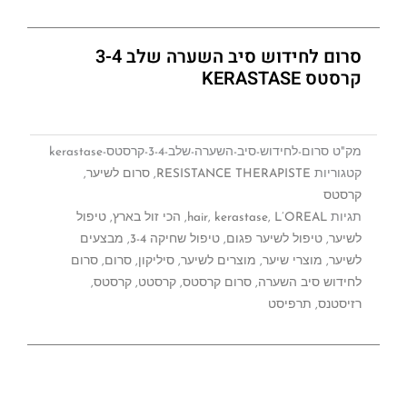
סרום לחידוש סיב השערה שלב 3-4
קרסטס KERASTASE
מק"ט
סרום-לחידוש-סיב-השערה-שלב-3-4-קרסטס-kerastase
קטגוריות
RESISTANCE THERAPISTE
,
סרום לשיער
,
קרסטס
תגיות
L’OREAL
,
kerastase
,
hair
,
הכי זול בארץ
,
טיפול
לשיער
,
טיפול לשיער פגום
,
טיפול שחיקה 3-4
,
מבצעים
לשיער
,
מוצרי שיער
,
מוצרים לשיער
,
סיליקון
,
סרום
,
סרום
לחידוש סיב השערה
,
סרום קרסטס
,
קרסטט
,
קרסטס
,
רזיסטנס
,
תרפיסט