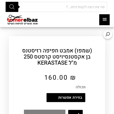
Products
search
תפריט
ראשי
(שמפו) אמבט חפיפה רזיסטנס
בן אקסטנסיויסט קרסטס 250
מ"ל KERASTASE
160.00
₪
תכולה