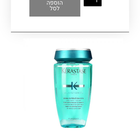
הוספה
לסל