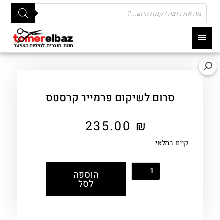
Products
search
תפריט
ראשי
סרום לשיקום פרמייר קרסטס
235.00
₪
קיים במלאי
הוספה
לסל