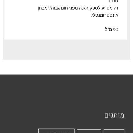
סרום
זה מסייע לספק הגנה מפני חום גבוה*.*מבחן
אינסטרומנטלי.
90 מ"ל.
מותגים