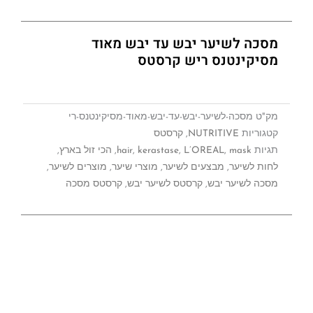
מסכה לשיער יבש עד יבש מאוד
מסיקינטנס ריש קרסטס
מק"ט
מסכה-לשיער-יבש-עד-יבש-מאוד-מסיקינטנס-רי
קטגוריות
NUTRITIVE
,
קרסטס
תגיות
mask
,
L’OREAL
,
kerastase
,
hair
,
הכי זול בארץ
,
לחות לשיער
,
מבצעים לשיער
,
מוצרי שיער
,
מוצרים לשיער
,
מסכה לשיער יבש
,
קרסטס לשיער יבש
,
קרסטס מסכה