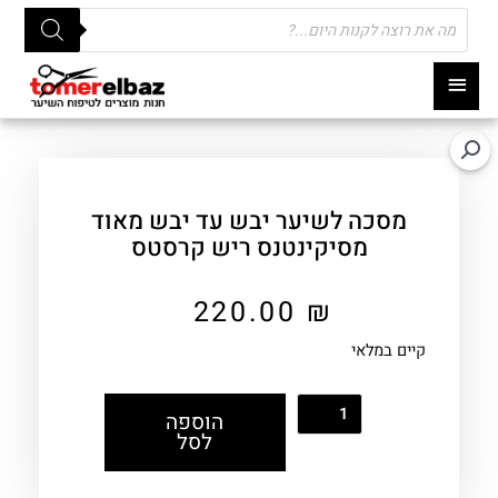
Products
search
תפריט
ראשי
מסכה לשיער יבש עד יבש מאוד
מסיקינטנס ריש קרסטס
220.00
₪
קיים במלאי
הוספה
לסל