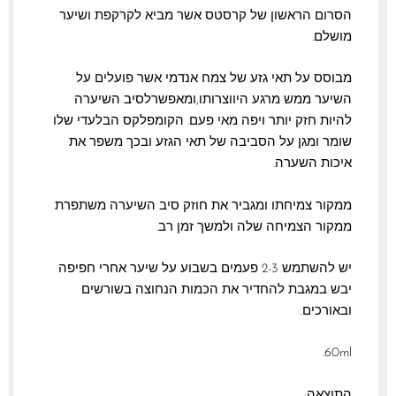
הסרום הראשון של קרסטס אשר מביא לקרקפת ושיער
מושלם.
מבוסס על תאי גזע של צמח אנדמי אשר פועלים על
השיער ממש מרגע היווצרותו,ומאפשרלסיב השיערה
להיות חזק יותר ויפה מאי פעם. הקומפלקס הבלעדי שלו
שומר ומגן על הסביבה של תאי הגזע ובכך משפר את
איכות השערה.
ממקור צמיחתו ומגביר את חוזק סיב השיערה משתפרת
ממקור הצמיחה שלה ולמשך זמן רב.
יש להשתמש 2-3 פעמים בשבוע על שיער אחרי חפיפה
יבש במגבת להחדיר את הכמות הנחוצה בשורשים
ובאורכים.
60ml.
התוצאה: