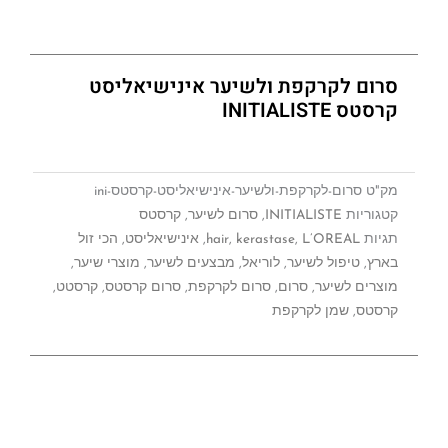
סרום לקרקפת ולשיער אינישיאליסט
קרסטס INITIALISTE
מק"ט
סרום-לקרקפת-ולשיער-אינישיאליסט-קרסטס-ini
קטגוריות
INITIALISTE
,
סרום לשיער
,
קרסטס
תגיות
L’OREAL
,
kerastase
,
hair
,
אינישיאליסט
,
הכי זול
בארץ
,
טיפול לשיער
,
לוריאל
,
מבצעים לשיער
,
מוצרי שיער
,
מוצרים לשיער
,
סרום
,
סרום לקרקפת
,
סרום קרסטס
,
קרסטט
,
קרסטס
,
שמן לקרקפת