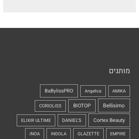
מותגים
BaBylissPRO
Angelica
AMIKA
Bellisimo
BIOTOP
CORIOLISS
Cortex Beauty
DANIEL'S
ELIXIR ULTIME
iNOA
INDOLA
GLAZETTE
EMPIRE