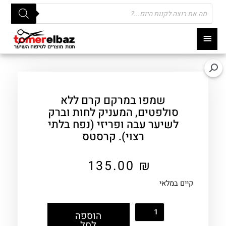
Products
search
תפריט
ראשי
שמפו במרקם קרם ללא
סולפטים, המעניק לחות וברק
לשיער עבה ופריזי (נפח בלתי
רצוי). קרסטס
135.00
₪
קיים במלאי
הוספה
לסל