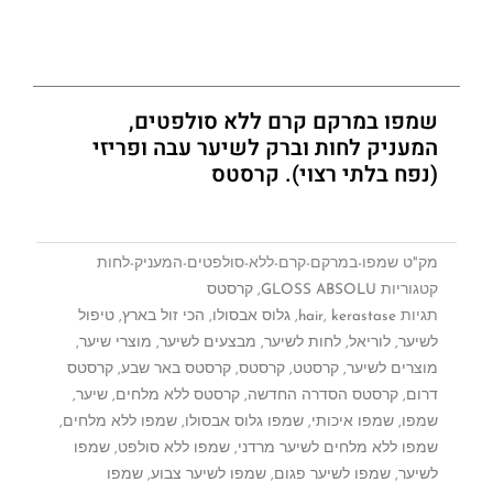
שמפו במרקם קרם ללא סולפטים,
המעניק לחות וברק לשיער עבה ופריזי
(נפח בלתי רצוי). קרסטס
מק"ט
שמפו-במרקם-קרם-ללא-סולפטים-המעניק-לחות
קטגוריות
GLOSS ABSOLU
,
קרסטס
תגיות
kerastase
,
hair
,
גלוס אבסולו
,
הכי זול בארץ
,
טיפול
לשיער
,
לוריאל
,
לחות לשיער
,
מבצעים לשיער
,
מוצרי שיער
,
מוצרים לשיער
,
קרסטט
,
קרסטס
,
קרסטס באר שבע
,
קרסטס
דרום
,
קרסטס הסדרה החדשה
,
קרסטס ללא מלחים
,
שיער
,
שמפו
,
שמפו איכותי
,
שמפו גלוס אבסולו
,
שמפו ללא מלחים
,
שמפו ללא מלחים לשיער מרדני
,
שמפו ללא סולפט
,
שמפו
לשיער
,
שמפו לשיער פגום
,
שמפו לשיער צבוע
,
שמפו