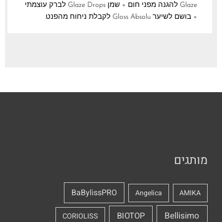
Glaze להגנה מפני חום + שמן Glaze Drops לברק עוצמתי
+ בושם לשיער Gloss Absolu לקבלת ניחוח מהפנט.
מותגים
BaBylissPRO
Angelica
AMIKA
Bellisimo
BIOTOP
CORIOLISS