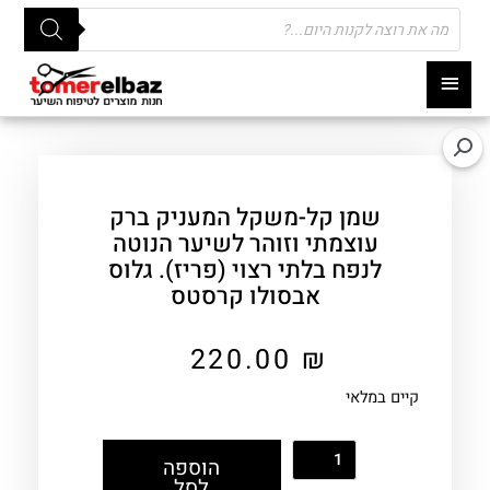
Products
search
תפריט
ראשי
שמן קל-משקל המעניק ברק
עוצמתי וזוהר לשיער הנוטה
לנפח בלתי רצוי (פריז). גלוס
אבסולו קרסטס
220.00
₪
קיים במלאי
הוספה
לסל