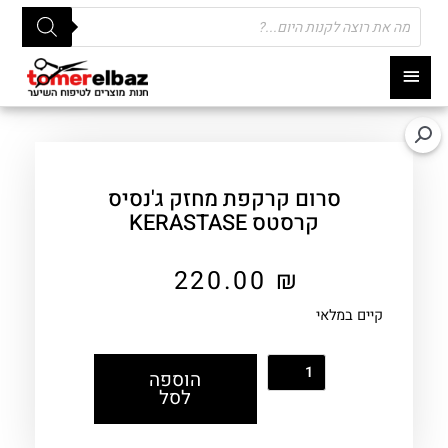
Products
search
תפריט
ראשי
סרום קרקפת מחזק ג'נסיס
קרסטס KERASTASE
220.00
₪
קיים במלאי
הוספה
לסל