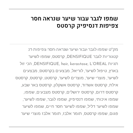
שמפו לגבר עבור שיער שנראה חסר
צפיפות דנסיפיק קרסטס
מק"ט
שמפו-לגבר-עבור-שיער-שנראה-חסר-צפיפות-דנ
קטגוריות
לגבר DENSIFIQUE
,
קרסטס
,
שמפו לשיער
תגיות
L’OREAL
,
kerastase
,
hair
,
DENSIFIQUE
,
הכי זול
בארץ
,
טיפול לשיער
,
לוריאל
,
מבצעים בקרסטס
,
מבצעים
לשיער
,
מוצרי שיער
,
מוצרים לשיער
,
קרסטט
,
קרסטס
,
קרסטס
אילת
,
קרסטס אשדוד
,
קרסטס אשקלון
,
קרסטס באר שבע
,
קרסטס דרום
,
קרסטס ירושלים
,
קרסטס מצבעים
,
שמפו
,
שמפו איכותי
,
שמפו דנסיפיק
,
שמפו לגבר
,
שמפו לשיער
,
שמפו לשיער דליל
,
שמפו לשיער חסר חיים
,
שמפו לשיער
פגום
,
שמפו קרסטס
,
תומר אלבז
,
תומר אלבז מוצרי שיער