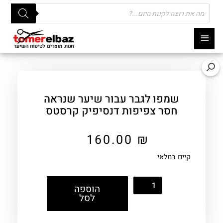
Products
search
תפריט
ראשי
שמפו לגבר עבור שיער שנראה
חסר צפיפות דנסיפיק קרסטס
160.00
₪
קיים במלאי
הוספה
לסל