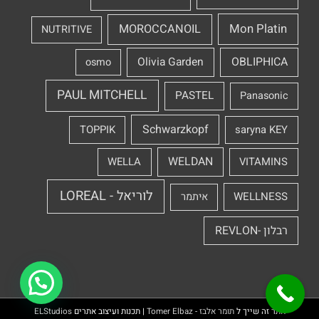
Mon Platin
MOROCCANOIL
NUTRITIVE
OBLIPHICA
Olivia Garden
osmo
PAUL MITCHELL
PASTEL
Panasonic
Schwarzkopf
TOPPIK
saryna KEY
WELDAN
WELLA
VITAMINS
לוריאל - LOREAL
WELLNESS
איתמר
רבלון -REVLON
1
אתר זה שייך ל
תומר אלבז - Tomer Elbaz
| תכנות ועיצוב אתרים
ELStudios