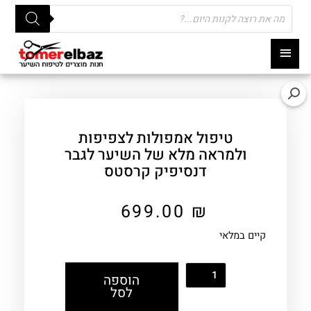
Products
search
תפריט
ראשי
טיפול אמפולות לצפיפות
ולמראה מלא של השיער לגבר
דנסיפיק קרסטס
699.00
₪
קיים במלאי
הוספה
לסל