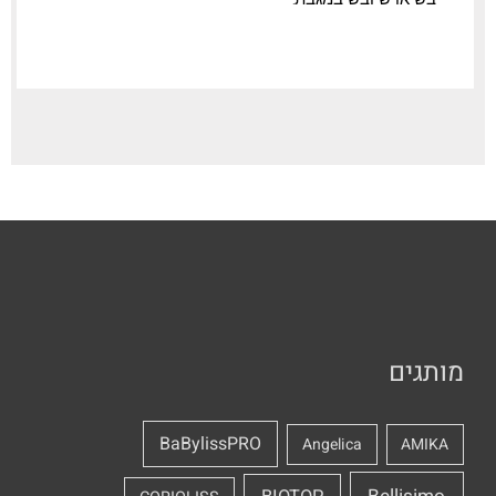
יבש או שיובש במגבת.
מותגים
BaBylissPRO
Angelica
AMIKA