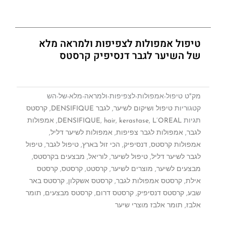
טיפול אמפולות לצפיפות ולמראה מלא
של השיער לגבר דנסיפיק קרסטס
מק"ט
טיפול-אמפולות-לצפיפות-ולמראה-מלא-של-הש
קטגוריות
טיפול ושיקום לשיער
,
לגבר DENSIFIQUE
,
קרסטס
תגיות
L’OREAL
,
kerastase
,
hair
,
DENSIFIQUE
,
אמפולות
לגבר
,
אמפולות לגבר צפיפות
,
אמפולות לשיער דליל
,
אמפולות קרסטס
,
דנסיפיק
,
הכי זול בארץ
,
טיפול לגבר
,
טיפול
לגבר לשיער דליל
,
טיפול לשיער
,
לוריאל
,
מבצעים בקרסטס
,
מבצעים לשיער
,
מוצרים לשיער
,
קרסטט
,
קרסטס
,
קרסטס
אילת
,
קרסטס אמפולות לגבר
,
קרסטס אשקלון
,
קרסטס באר
שבע
,
קרסטס דנסיפיק
,
קרסטס דרום
,
קרסטס מבצעים
,
תומר
אלבז
,
תומר אלבז מוצרי שיער