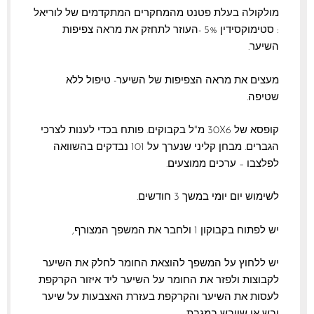
מולקולה בעלת פטנט מהמחקרים המתקדמים של לוריאל
: סטימוקסידין 5% -העוזר לתחזק את מראה צפיפות
השיער.
מעצים את מראה הצפיפות של השיער- טיפול ללא
שטיפה.
קופסא של 30X6 מ"ל בקבוקים. פותח בכדי לענות לצרכי
הגברים. מבחן קליני שנערך על 101 נבדקים בהשוואה
לפלצבו – ערכים ממוצעים.
לשימוש יום יומי במשך 3 חודשים.
יש לפתוח בקבוקון 1 ולחבר את המשפך המצורף,
יש ללחוץ על המשפך להוצאת החומר לחלק את השיער
לקבוצות ולפזר את החומר על השיער ליד איזור הקרקפת
לעסות את השיער והקרקפת בעזרת האצבעות על שיער