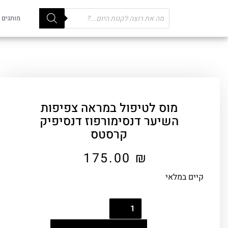
Products
מותגים
search
מוס לטיפול במראה צפיפות
השיער דנסימורפוז דנסיפיק
קרסטס
175.00
₪
קיים במלאי