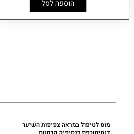
הוספה לסל
מוס לטיפול במראה צפיפות השיער
דנסימורפוז דנסיפיק קרסטס