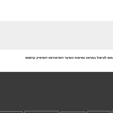
מוס לטיפול במראה צפיפות השיער דנסימורפוז דנסיפיק קרסטס