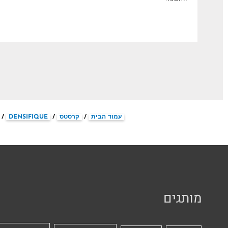
עמוד הבית
/
קרסטס
/
DENSIFIQUE
/ 
מותגים