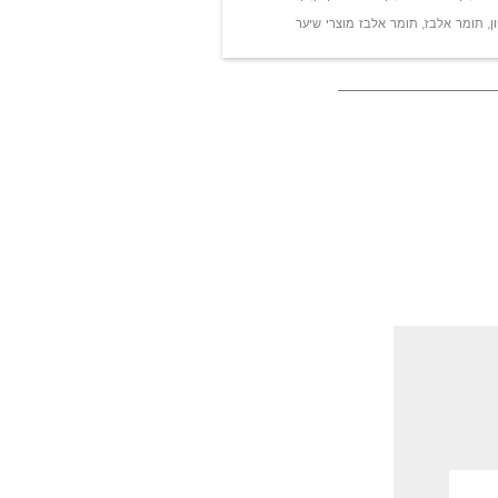
ן
,
תומר אלבז
,
תומר אלבז מוצרי שיער