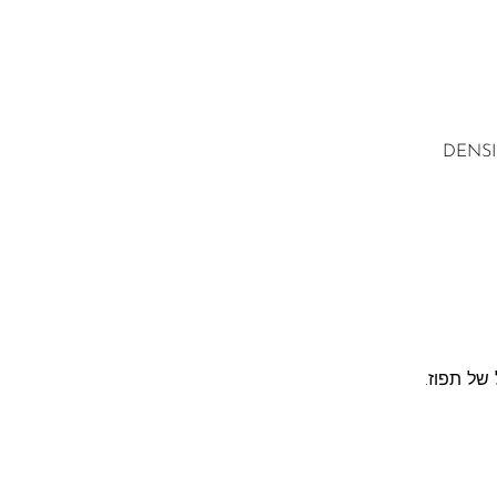
DENSI
של תפוז.