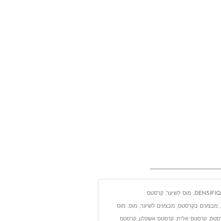
DENSIFI
,
מוס לשיער
,
קרסטס
,
מבצעים בקרסטס
,
מבצעים לשיער
,
מוס
,
מוס
סטס
,
קרסטס אלית
,
קרסטס אשקלון
,
קרסטס