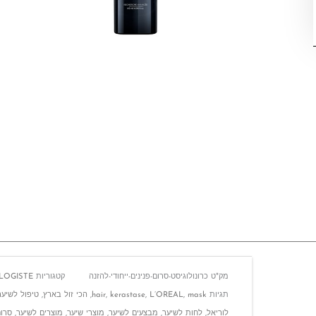
מק"ט
כרונולוגיסט-סרום-פנינים-ייחודי-להזנה
קטגוריות
OGISTE
תגיות
mask
,
L’OREAL
,
kerastase
,
hair
,
הכי זול בארץ
,
טיפול לשיער
לוריאל
,
לחות לשיער
,
מבצעים לשיער
,
מוצרי שיער
,
מוצרים לשיער
,
סרום