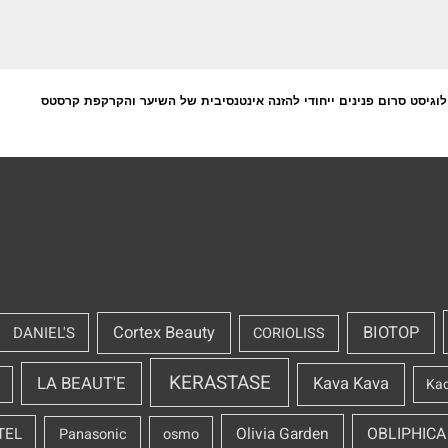
לוגיסט סרום פנינים ייחודי להזנה אינטנסיבית של השיער והקרקפת קרסטס
Cortex Beauty
BIOTOP
DANIEL'S
CORIOLISS
KERASTASE
LA BEAUT'E
Kava Kava
Ka
OBLIPHICA
TEL
Olivia Garden
Panasonic
osmo