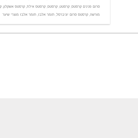
סרום פנינים קרסטס
,
קרסטט
,
קרסטס
,
קרסטס אילת
,
קרסטס אשקלון
,
ק
מורשה
,
קרסטס סרום יוניברסל
,
תומר אלבז
,
תומר אלבז מוצרי שיער