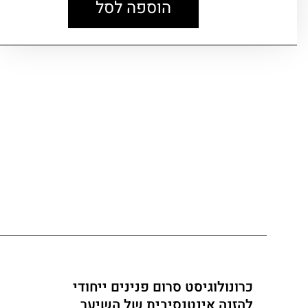
הוספה לסל
כרונולוגיסט סרום פנינים ייחודי
להזנה אינטנסיבית של השיער