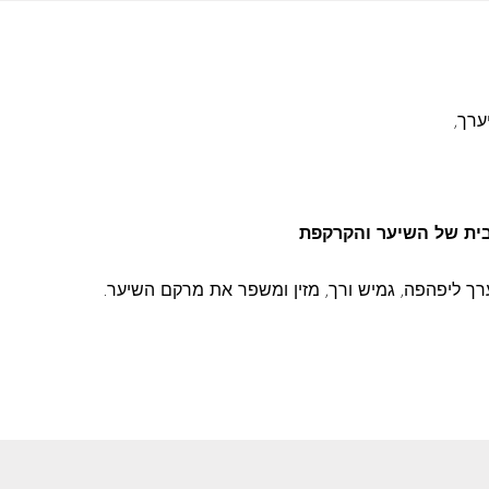
רך,
יבית של השיער והקרקפת
רך ליפהפה, גמיש ורך, מזין ומשפר את מרקם השיער.