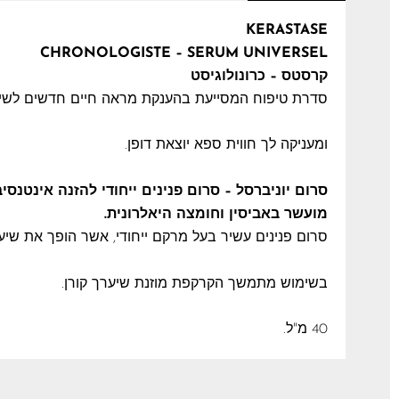
KERASTASE
CHRONOLOGISTE – SERUM UNIVERSEL
קרסטס – כרונולוגיסט
סדרת טיפוח המסייעת בהענקת מראה חיים חדשים לשיע
ומעניקה לך חווית ספא יוצאת דופן.
סרום יוניברסל – סרום פנינים ייחודי להזנה אינטנס
מועשר באביסין וחומצה היאלרונית.
סרום פנינים עשיר בעל מרקם ייחודי, אשר הופך את שיע
בשימוש מתמשך הקרקפת מוזנת שיערך קורן.
40 מ"ל.