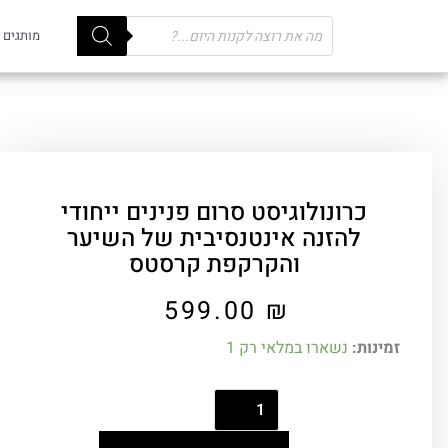
Products
מותגים
search
כרונולוגיסט סרום פנינים ייחודי
להזנה אינטנסיבית של השיער
והקרקפת קרסטס
599.00
₪
זמינות:
נשארו במלאי רק 1