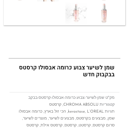
שמן לשיער צבוע כרומה אבסולו קרסטס
בבקבוק חדש
מק"ט
שמן-לשיער-צבוע-כרומה-אבסולו-קרסטס-בבקב
קטגוריות
CHROMA ABSOLU
,
קרסטס
תגיות
L’OREAL
,
kerastase
,
הכי זול בארץ
,
כרומה אבסולו
שמן
,
מבצעים בקרסטס
,
מבצעים לשיער
,
מוצרים לשיער
,
סרום קרסטס
,
קרסטט
,
קרסטס
,
קרסטס אילת
,
קרסטס