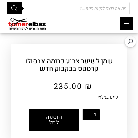
Products
search
תפריט
ראשי
שמן לשיער צבוע כרומה אבסולו
קרסטס בבקבוק חדש
235.00
₪
קיים במלאי
הוספה
לסל