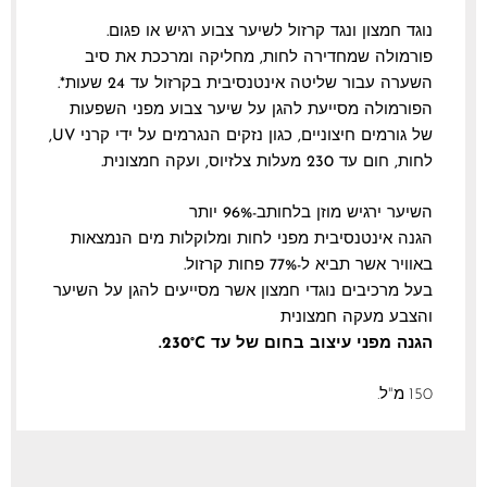
נוגד חמצון ונגד קרזול לשיער צבוע רגיש או פגום.
פורמולה שמחדירה לחות, מחליקה ומרככת את סיב
השערה עבור שליטה אינטנסיבית בקרזול עד 24 שעות*.
הפורמולה מסייעת להגן על שיער צבוע מפני השפעות
של גורמים חיצוניים, כגון נזקים הנגרמים על ידי קרני UV,
לחות, חום עד 230 מעלות צלזיוס, ועקה חמצונית.
השיער ירגיש מוזן בלחותב-96% יותר
הגנה אינטנסיבית מפני לחות ומלוקלות מים הנמצאות
באוויר אשר תביא ל-77% פחות קרזול.
בעל מרכיבים נוגדי חמצון אשר מסייעים להגן על השיער
והצבע מעקה חמצונית
הגנה מפני עיצוב בחום של עד 230°
C
.
150 מ"ל.