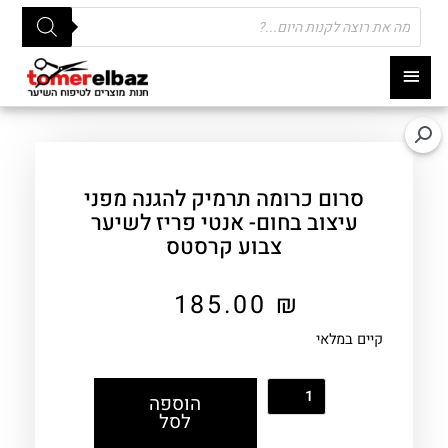
Products
search
תפריט
ראשי
סרום כרומה תרמיק להגנה מפני
עיצוב בחום- אנטי פריז לשיער
צבוע קרסטס
185.00
₪
קיים במלאי
הוספה
לסל