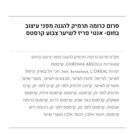
סרום כרומה תרמיק להגנה מפני עיצוב
בחום- אנטי פריז לשיער צבוע קרסטס
מק"ט
סרום-כרומה-תרמיק-להגנה-מפני-עיצוב-בחום
קטגוריות
CHROMA ABSOLU
,
קרסטס
תגיות
L’OREAL
,
kerastase
,
hair
,
הכי זול בארץ
,
טיפול
לשיער
,
לוריאל
,
לחות לשיער
,
מבצעים לשיער
,
מוצרי שיער
,
מוצרים לשיער
,
קרטין תרמיק לפני פן
,
קרם לפני פן
,
קרם
תרמיק לפני פן
,
קרסטט
,
קרסטס
,
קרסטס אילת
,
קרסטס
אשקלון
,
קרסטס באר שבע
,
קרסטס דרום
,
קרסטס כרומה
אבסולו
,
קרסטס לפני םן
,
קרסטס לפני פן
,
רכומה ריש
קרסטס
,
תומר אלבז
,
תומר אלבז מוצרי שיער