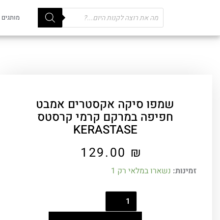
Products
מותגים
search
שמפו סיקה אקסטרים אמבט
חפיפה במרקם קרמי קרסטס
KERASTASE
129.00
₪
זמינות:
נשארו במלאי רק 1