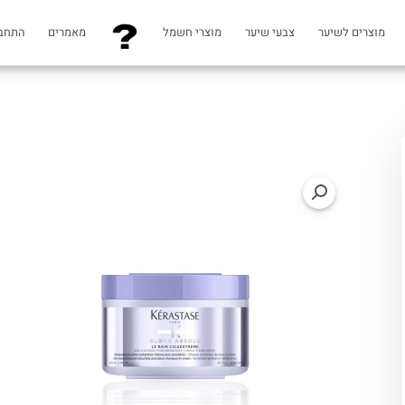
מוצרים לשיער
צבעי שיער
מוצרי חשמל
מאמרים
התחב