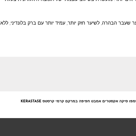
עבר הבהרה, לשיער חזק יותר, עמיד יותר עם ברק בלונדיני, ללא
פו סיקה אקסטרים אמבט חפיפה במרקם קרמי קרסטס KERASTASE