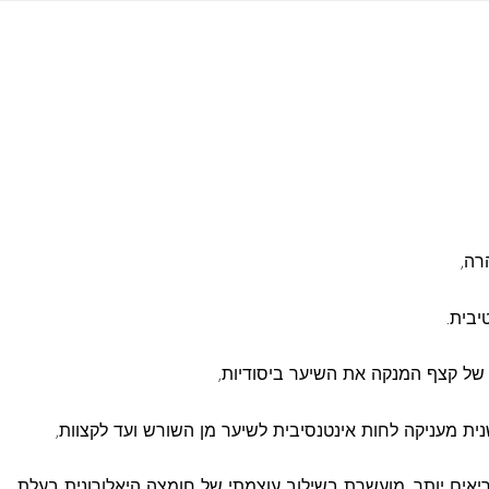
רה,
יבית.
של קצף המנקה את השיער ביסודיות,
נית מעניקה לחות אינטנסיבית לשיער מן השורש ועד לקצוות,
ריאים יותר. מועשרת בשילוב עוצמתי של חומצה היאלורונית בעלת