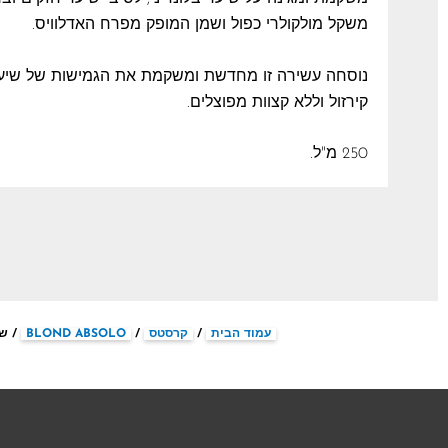
משקל מולקולרי כפול ושמן המופק מפרח האדלוויס.
נוסחה עשירה זו מחדשת ומשקמת את הגמישות של שיער ש
קירזול וללא קצוות מפוצלים.
250 מ"ל.
עמוד הבית
/
קרסטס
/
BLOND ABSOLO
/ שמ