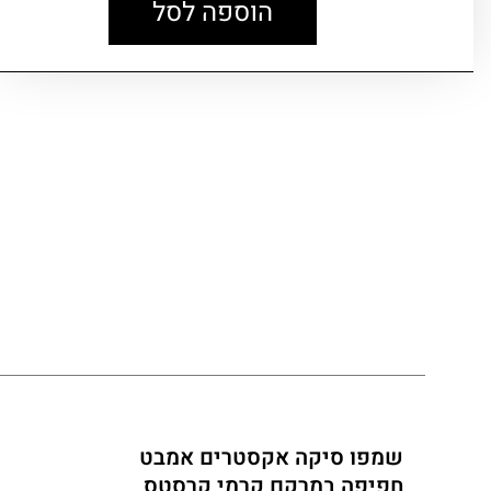
הוספה לסל
שמפו סיקה אקסטרים אמבט
חפיפה במרקם קרמי קרסטס