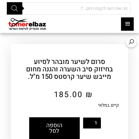
Products
search
תפריט
ראשי
סרום לשיער מובהר לסיוע
בחיזוק סיב השערה והגנה מחום
מייבש שיער קרסטס 150 מ"ל.
185.00
₪
קיים במלאי
הוספה
לסל