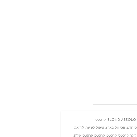
BLOND ABSOLO
,
קרסטס
ס חדש
,
הכי זול בארץ
,
טיפול לשיער
,
לוריאל
,
לילה קרסטס
,
קרסטט
,
קרסטס
,
קרסטס אילת
,