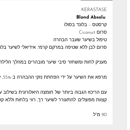
KERASTASE
Blond Absolu
קרסטס – בלונד בסולו
סרום Cicanuit
טיפול בשיער שעבר הבהרה
סרום לבן ללא שטיפה במרקם קרמי, אידיאלי לשיער בלונד
מעניק לחות ומשחזר סיבי שיער מובהרים במהלך הלילה, 
מרפא את השיער על ידי הפחתת נזקי ההבהרה ב-55%, לשיער חזק ועמיד יותר.
עם הריכוז הגבוה ביותר של חומצה היאלורונית בשילוב
קצוות מפוצלים. להתעורר לשיער רך, רווי בלחות וללא קשר
90 מ"ל.