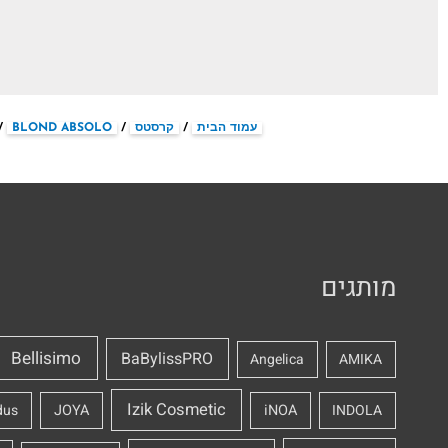
עמוד הבית
/
קרסטס
/
BLOND ABSOLO
/ 
מותגים
Bellisimo
BaBylissPRO
Angelica
AMIKA
Izik Cosmetic
dus
JOYA
iNOA
INDOLA