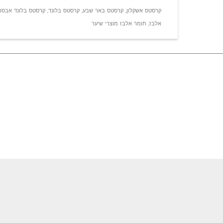
קרסטס אשקלון
,
קרסטס באר שבע
,
קרסטס בלונד
,
קרסטס בלונד אבסול
אלבז
,
תומר אלבז מוצרי שיער