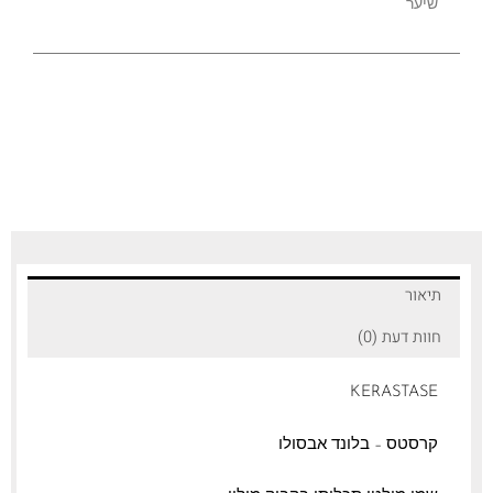
שיער
תיאור
חוות דעת (0)
KERASTASE
קרסטס – בלונד אבסולו