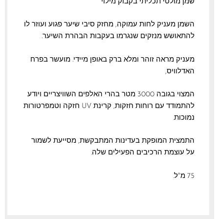
שמן מולטי תכליתי בקבוק מילוי
השמן מעניק לחות עמוקה, מחזק סיבי שיער פגוע ועוזר לו
להתאושש מנזקים שנגרמו בעקבות הבהרת השיער.
מעניק מראה זוהר ומלא ברק באופן מיידי. מועשר בפרח
האדלוויס,
המצוי בגובה 3000 מטר בהרי האלפים השוויצריים ויודע
להתמודד עם רוחות חזקות, קרינת UV חזקה וטמפרטורות
נמוכות.
התמצית המופקת בעדינות המתבקשת, מסייעת לשמור
על עוצמת הרכיבים הפעילים שלה.
75 מ"ל.