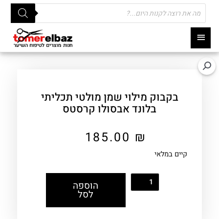
Products
search
תפריט
ראשי
בקבוק מילוי שמן מולטי תכליתי
בלונד אבסולו קרסטס
185.00
₪
קיים במלאי
הוספה
לסל