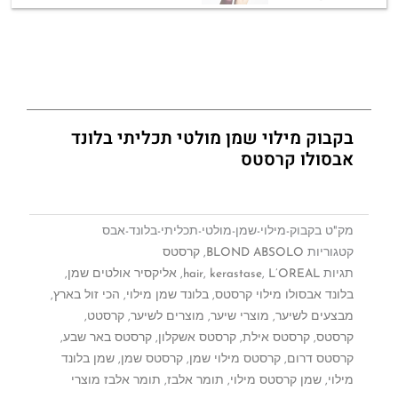
בקבוק מילוי שמן מולטי תכליתי בלונד
אבסולו קרסטס
מק"ט
בקבוק-מילוי-שמן-מולטי-תכליתי-בלונד-אבס
קטגוריות
BLOND ABSOLO
,
קרסטס
תגיות
L’OREAL
,
kerastase
,
hair
,
אליקסיר אולטים שמן
,
בלונד אבסולו מילוי קרסטס
,
בלונד שמן מילוי
,
הכי זול בארץ
,
מבצעים לשיער
,
מוצרי שיער
,
מוצרים לשיער
,
קרסטט
,
קרסטס
,
קרסטס אילת
,
קרסטס אשקלון
,
קרסטס באר שבע
,
קרסטס דרום
,
קרסטס מילוי שמן
,
קרסטס שמן
,
שמן בלונד
מילוי
,
שמן קרסטס מילוי
,
תומר אלבז
,
תומר אלבז מוצרי