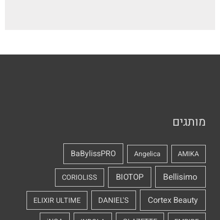
מותגים
BaBylissPRO
Angelica
AMIKA
Bellisimo
BIOTOP
CORIOLISS
Cortex Beauty
DANIEL'S
ELIXIR ULTIME