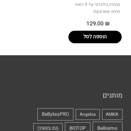
הבהרה בלונדמי עד 9 רמות
הרמה שוורצקופ
129.00
₪
הוספה לסל
מותגים
BaBylissPRO
Angelica
AMIKA
Bellisimo
BIOTOP
CORIOLISS