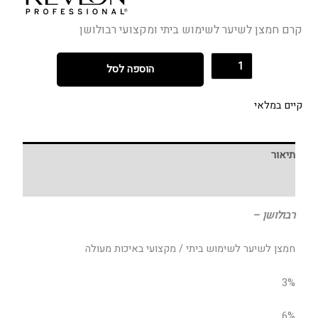
קרם חמצן לשיער לשימוש ביתי ומקצועי רבולושן
הוספה לסל
קיים במלאי
תיאור
חוות דעת (0)
רבולושן –
חמצן לשיער לשימוש ביתי / מקצועי באיכות מעולה
3%
6%