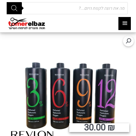
Products
search
תפריט
ראשי
30.00
₪