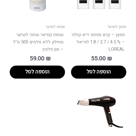
חמצן לשיער
שמפו לשיער
חמצן – קרם מפתח דיא קולור
שמפו קוויאר שחור לשיער
– % 4.5 / 2.7 / 1.8 לוריאל
מוחלק ללא מלחים 500 מ"ל
LOREAL
– מון פלטין
59.00
₪
55.00
₪
הוספה לסל
הוספה לסל