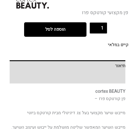
פן מקצועי קורטקס פרו
הוספה לסל
קיים במלאי
תיאור
חוות דעת (0)
cortex BEAUTY
פן קורטקס פרו –
מייבש שיער מקצועי בעל צג דיגיטלי מבית קורטקס ביוטי
מייבש השיער המאפשר שליטה מושלמת על ייבוש ועיצוב השיער.