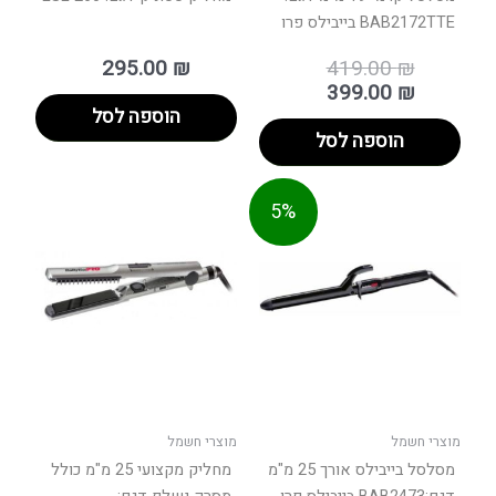
BAB2172TTE בייבילס פרו
295.00
₪
419.00
₪
399.00
₪
הוספה לסל
הוספה לסל
המחיר
המחיר
5%
המקורי
הנוכחי
היה:
הוא:
545.0
518.0
מוצרי חשמל
מוצרי חשמל
מסלסל בייבילס אורך 25 מ"מ
מחליק מקצועי 25 מ"מ כולל