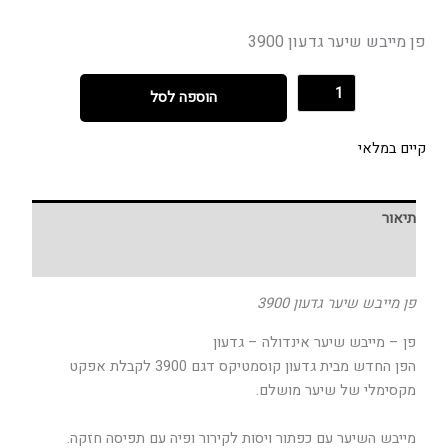
פן מייבש שיער גדעון 3900
הוספה לסל
קיים במלאי
תיאור
חוות דעת (0)
פן מייבש שיער גדעון 3900
פן – מייבש שיער אינדולה – גדעון
הפן החדש מבית גדעון קוסמטיקס דגם 3900 לקבלת אפקט
מקסימלי של שיער מושלם.
מייבש השיער עם כפתור ויסות לקירור ופיה עם תפיסה חזקה.