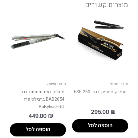
מוצרים קשורים
מוצרי חשמל
מוצרי חשמל
מחליק ססוניק דגם: ESE 260
מחליק נאנו טיטניום דגם:
BAB2654 בייבילס פרו
BaBylissPRO
295.00
₪
449.00
₪
הוספה לסל
הוספה לסל