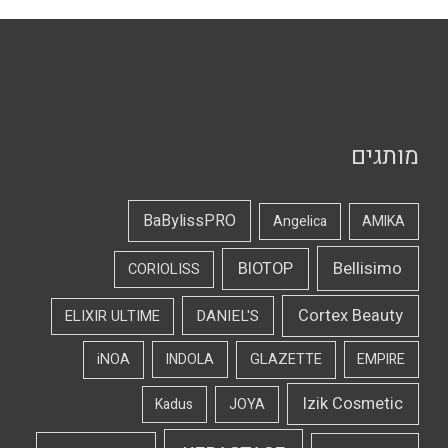
מותגים
BaBylissPRO
Angelica
AMIKA
Bellisimo
BIOTOP
CORIOLISS
Cortex Beauty
DANIEL'S
ELIXIR ULTIME
iNOA
INDOLA
GLAZETTE
EMPIRE
Izik Cosmetic
Kadus
JOYA