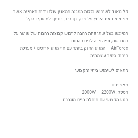
קל מאוד לשימוש בזכות המבנה המאוזן שלו וידית האחיזה אשר
מפחיתים את הלחץ על פרק כף היד, בנוסף למשקלו הקל.
המייבש בעל שתי פיות רחבה לייבוש קבוצות רחבות של שיער על
המברשת, ופיה צרה לריכוז החום.
AirForce – המנוע החזק ביותר עם חיי מנוע ארוכים + מערכת
חימום סופר עוצמתית
מתאים לשימוש ביתי ומקצועי
מאפיינים:
הספק: 2000W – 2200W
מנוע מקצועי עם תוחלת חיים מוגברת