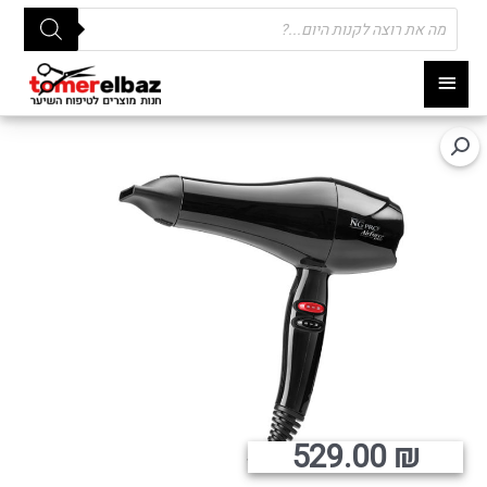
Products
search
תפריט
ראשי
529.00
₪