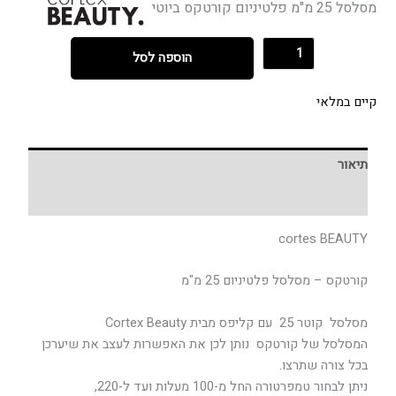
מסלסל 25 מ"מ פלטיניום קורטקס ביוטי
הוספה לסל
קיים במלאי
תיאור
חוות דעת (0)
cortes BEAUTY
קורטקס – מסלסל פלטיניום 25 מ"מ
מסלסל קוטר 25 עם קליפס מבית Cortex Beauty
המסלסל של קורטקס נותן לכן את האפשרות לעצב את שיערכן
בכל צורה שתרצו.
ניתן לבחור טמפרטורה החל מ-100 מעלות ועד ל-220,