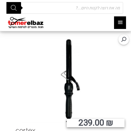
Products
search
תפריט
ראשי
239.00
₪