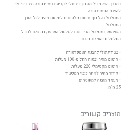
כמו כן, הוא מכיל מנגנון דיגיטלי לקביעת טמפרטורה וצג דיגיטלי
להצגת הטמפרטורה.
המסלסל בעל גוף חימום פלטינוים לחימום מהיר לכל אורך
המסלסל.
השימוש במסלסל מהיר ונוח לסלסול השיער, בהתאם לגודל
התלתלים והעיצוב הנבחר.
• צג דיגיטלי להצגת הטמפרטורה
• חימום מהיר ובטוח החל מ-100 מעלות
• חימום מקסימלי 220 מעלות
• קירור מהיר לאחר כיבוי המכשיר
• מעמד מובנה למשטחים
25 מ"מ.
מוצרים קשורים
טווח
טווח
למוצר
למוצר