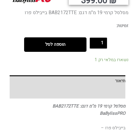
קורי
וכחי
399.00
₪
היה:
הוא:
מסלסל קרמי 19 מ"מ דגם: BAB2172TTE בייבילס פרו
זמינות:
הוספה לסל
נשארו במלאי רק 1
תיאור
חוות דעת (0)
מסלסל קרמי 19 מ"מ דגם: BAB2172TTE
BaBylissPRO
בייבילס פרו –