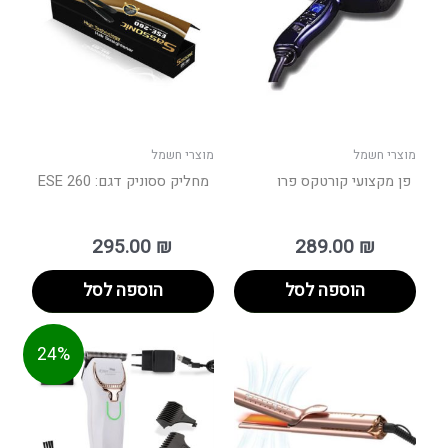
מוצרי חשמל
מוצרי חשמל
פן מקצועי קורטקס פרו
מחליק ססוניק דגם: ESE 260
295.00
₪
289.00
₪
הוספה לסל
הוספה לסל
המחיר
המחיר
24%
המקורי
הנוכחי
היה:
הוא:
329.00 ₪.
249.00 ₪.