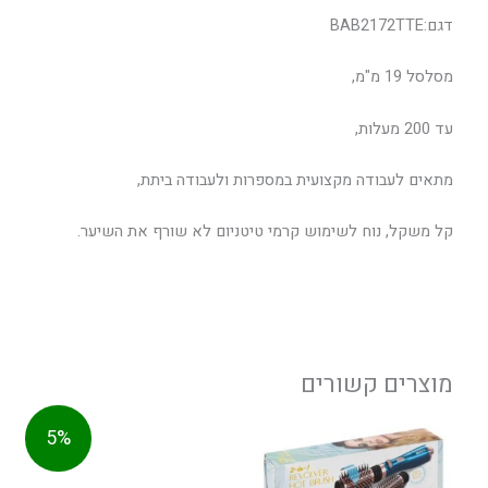
דגם:BAB2172TTE
מסלסל 19 מ"מ,
עד 200 מעלות,
מתאים לעבודה מקצועית במספרות ולעבודה ביתת,
קל משקל, נוח לשימוש קרמי טיטניום לא שורף את השיער.
מוצרים קשורים
המחיר
המחיר
5%
המקורי
הנוכחי
היה:
הוא: