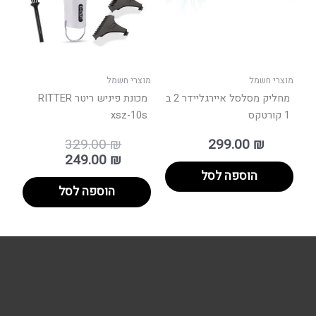
מוצרי חשמל
מוצרי חשמל
מחליק מסלסל איירגליידר 2 ב
מכונת פיניש ריטר RITTER
1 קורטקס
xsz-10s
329.00
₪
299.00
₪
249.00
₪
הוספה לסל
הוספה לסל