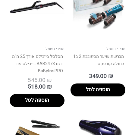
545.00 ₪.
518.00 ₪.
מוצרי חשמל
מוצרי חשמל
מברשת שיער מסתובבת 2 ב1
מסלסל בייבילס אורך 25 מ"מ
כחולה קורטקס
דגם:BAB2473 בייבילס פרו
BaBylissPRO
349.00
₪
545.00
₪
518.00
₪
הוספה לסל
הוספה לסל