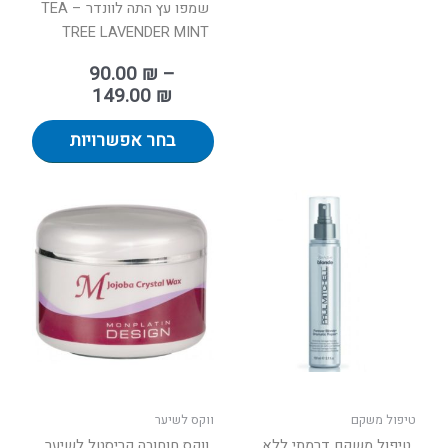
המוצר
שמפו עץ התה לוונדר – TEA
TREE LAVENDER MINT
90.00
₪
–
149.00
₪
בחר אפשרויות
טיפול משקם
ווקס לשיער
טיפול משקם דרמתי ללא
ווקס חוחובה קריסטל לשיער