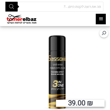
Products
search
תפריט
ראשי
39.00
₪