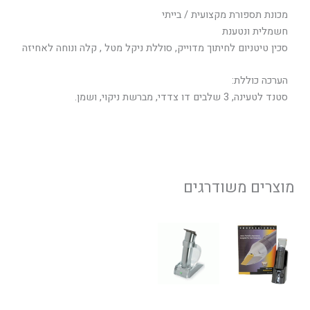
מכונת תספורת מקצועית / בייתי
חשמלית ונטענת
סכין טיטניום לחיתוך מדוייק, סוללת ניקל מטל , קלה ונוחה לאחיזה
הערכה כוללת:
סטנד לטעינה, 3 שלבים דו צדדי, מברשת ניקוי, ושמן.
מוצרים משודרגים