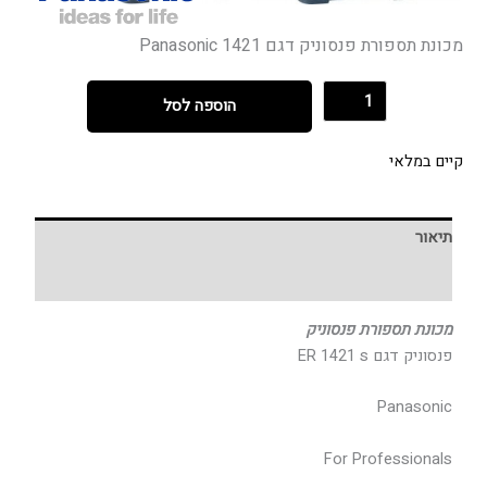
מכונת תספורת פנסוניק דגם 1421 Panasonic
הוספה לסל
קיים במלאי
תיאור
חוות דעת (0)
מכונת תספורת פנסוניק
פנסוניק דגם ER 1421 s
Panasonic
For Professionals