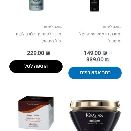
לבחור
את
האפשרויות
בעמוד
מסכה לשיער
מסכה לשיער
המוצר
מסכת קראטין עמוק פול
מרכך לשטיפה בלונד לנצח
מיטשל
פול מיטשל
229.00
₪
149.00
₪
–
339.00
₪
הוספה לסל
בחר אפשרויות
למוצר
זה
יש
מספר
סוגים.
ניתן