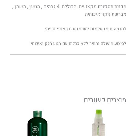
מכונת תספורת מקצועית הכוללת 4 גבהים , מטען , משמן ,
מברשת ניקוי איכותית
לתוצאות מושלמות לשימוש מקצועי ובייתי.
לביצוע מושלם ומהיר ללא כבלים עם מנוע חזק ואיכותי.
מוצרים קשורים
טווח
טווח
למוצר
למוצר
מחירים:
מחירים:
זה
זה
יש
יש
עד
עד
מספר
מספר