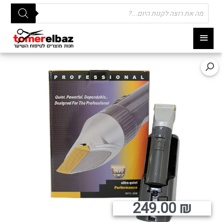
Products
search
תפריט
ראשי
249.00
₪