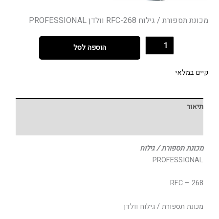
מכונת תספורת / גילוח RFC-268 וולדן PROFESSIONAL
הוספה לסל
קיים במלאי
תיאור
חוות דעת (0)
מכונת תספורת / גילוח
PROFESSIONAL
RFC – 268
מכונת תספורת / גילוח וולדן