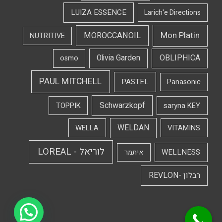
LUIZA ESSENCE
Larich'e Directions
Mon Platin
MOROCCANOIL
NUTRITIVE
OBLIPHICA
Olivia Garden
osmo
PAUL MITCHELL
PASTEL
Panasonic
Schwarzkopf
TOPPIK
saryna KEY
WELDAN
WELLA
VITAMINS
לוריאל - LOREAL
WELLNESS
איתמר
רבלון -REVLON