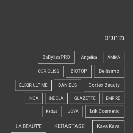
מותגים
BaBylissPRO
Angelica
AMIKA
Bellisimo
BIOTOP
CORIOLISS
Cortex Beauty
DANIEL'S
ELIXIR ULTIME
iNOA
INDOLA
GLAZETTE
EMPIRE
Izik Cosmetic
Kadus
JOYA
KERASTASE
LA BEAUT'E
Kava Kava