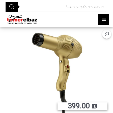
Products
search
תפריט
ראשי
399.00
₪