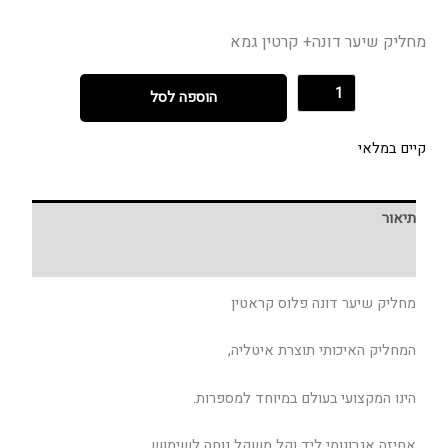
מחליק שיער דונה+ קרטין גמא
הוספה לסל
קיים במלאי
תיאור
חוות דעת (0)
מחליק שיער דונה פלוס קראטין
המחליק האיכותי תוצרת איטליה,
הינו המקצועי בעולם במיוחד למספרות.
אחיזה אגרונומי ליד וקל משקל נוחה לשימוש