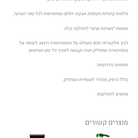
פלטות קרמיות מצופות אבקת יהלום המתאימות לכל סוגי השיער,
ומונעת ״משיכת שיער להחלקה קלה.
רכיב אלקטרוני חכם השולט על הטמפרטורה ודואג לשמור על
טמפרטורת המחליק חמה וקבועה לאורך כל זמן השימוש.
תוצאות מדהימות.
כולל נרתיק מהודר לשמירת המחליק.
מתאים להחלקות.
מוצרים קשורים
טווח
טווח
למוצר
למוצר