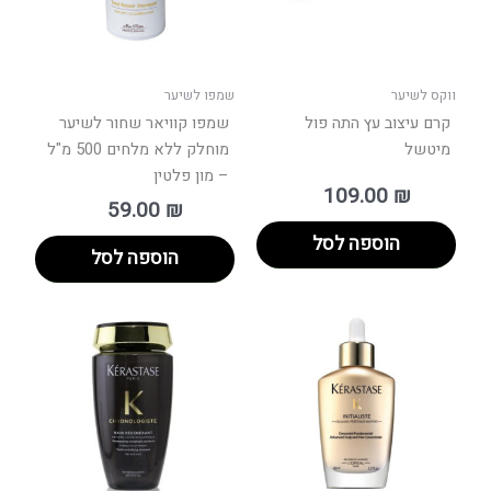
ווקס לשיער
שמפו לשיער
קרם עיצוב עץ התה פול
שמפו קוויאר שחור לשיער
מיטשל
מוחלק ללא מלחים 500 מ"ל
– מון פלטין
109.00
₪
59.00
₪
הוספה לסל
הוספה לסל