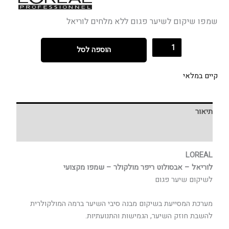
שמפו שיקום לשיער פגום ללא מלחים לוריאל
הוספה לסל
קיים במלאי
תיאור
חוות דעת (0)
LOREAL
לוריאל – אבסולוט ריפר מולקולר – שמפו מקצועי
לשיקום שיער פגום
מערכת המסייעת בשיקום מבנה סיבי השיער ברמה המולקולרית
להשבת חוזק השיער, הגמישות והתנועתיות.