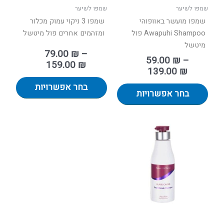
בעמוד
בעמוד
שמפו לשיער
שמפו לשיער
המוצר
המוצר
שמפו מועשר באוופוהי
שמפו 3 ניקוי עמוק מכלור
Awapuhi Shampoo פול
ומזהמים אחרים פול מיטשל
מיטשל
79.00
₪
–
59.00
₪
–
159.00
₪
139.00
₪
בחר אפשרויות
בחר אפשרויות