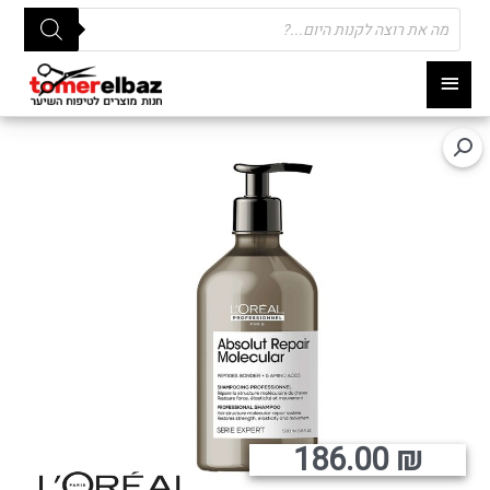
Products
search
תפריט
ראשי
186.00
₪