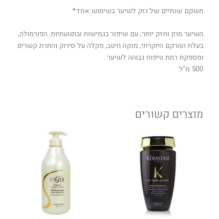
משקם שנתיים של נזק לשיער בשימוש אחד*
השיער מוזן וחזק יותר, עם שיפור בגמישות ובתנועתיות. הפורמולה,
בעלת המרקם היוקרתי, מנקה היטב, מקלה על סירוק והתרת קשרים
ומספקת רמת טיפוח גבוהה לשיער .
500 מ"ל.
מוצרים קשורים