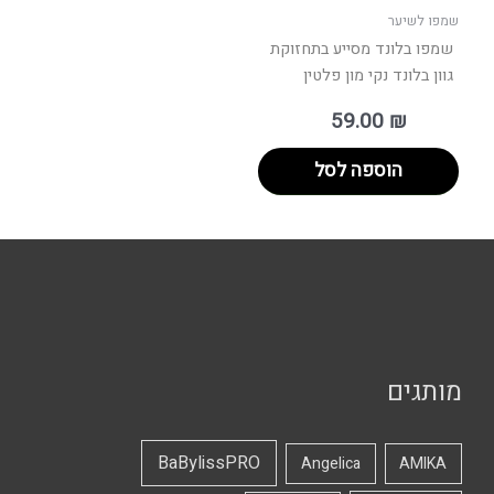
שמפו לשיער
שמפו בלונד מסייע בתחזוקת
גוון בלונד נקי מון פלטין
59.00
₪
הוספה לסל
מותגים
BaBylissPRO
Angelica
AMIKA