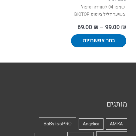
המוצר
שמפו 04 לנשירה וטיפול
בשיער דליל ביוטופ BIOTOP
69.00
₪
–
99.00
₪
בחר אפשרויות
מותגים
BaBylissPRO
Angelica
AMIKA