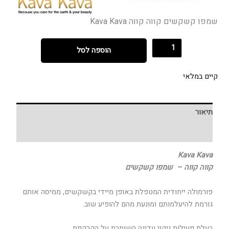
שמפו קשקשים קווה קווה Kava Kava
הוספה לסל
קיים במלאי
תיאור
חוות דעת (0)
Kava Kava
קווה קווה – שמפו קשקשים
פורמולה ייחודית המטפלת באופן מיידי בקשקשים, ממיסה אותם
גורמת להיעלמותם ומונעת מהם להופיע שוב.
בעלת פעילות ניקוי עדינה השומרת על הקרקפת.