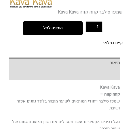
שמפו סילבר קווה קווה Kava Kava
הוספה לסל
קיים במלאי
תיאור
חוות דעת (0)
Kava Kava
קווה קווה –
שמפו סילבר ייחודי המותאים לשיער מובהר בלונד גוונים אפור
ושיבה,
בעל רכיבים אקטיביים אשר מנטרלים את הגוון הצהוב והכתום של
שיער מובהר