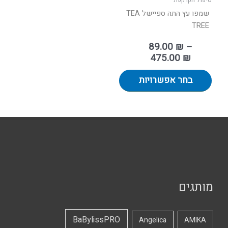
טיפול הקרקפת
המוצר
שמפו עץ התה ספיישל TEA
TREE
89.00
₪
–
475.00
₪
בחר אפשרויות
מותגים
BaBylissPRO
Angelica
AMIKA