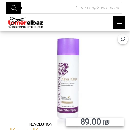
Products
search
תפריט
ראשי
89.00
₪