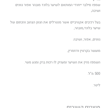
שמפו סילבר ייחודי המותאם לשיער בלונד מובהר אפור גוונים
ושיבה,
בעל רכיבים אקטיביים אשר מנטרלים את הגוון הצהוב והכתום של
שיער בלונד,מובהר,
גוונים, אפור, ושיבה.
מועשר בקרטין ורוזמרין,
השמפו מזין את השיער ומעניק לו רכות ברק ומגע משי.
500 מ"ל.
ליטר.
מוצרים קשורים