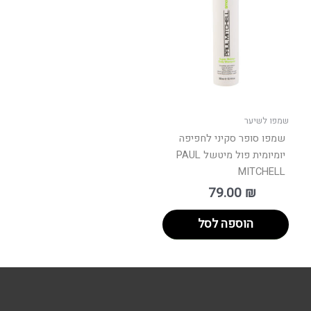
שמפו לשיער
שמפו סופר סקיני לחפיפה
יומיומית פול מיטשל PAUL
MITCHELL
79.00
₪
הוספה לסל