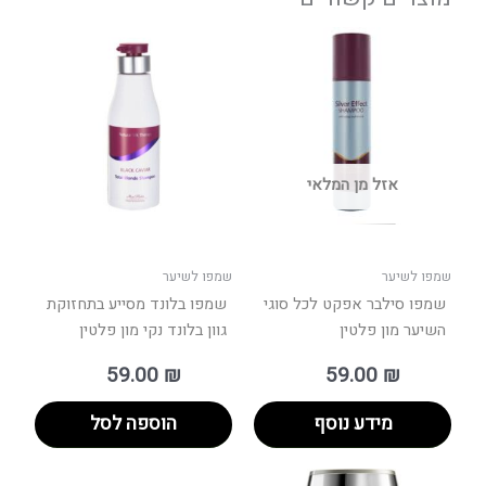
אזל מן המלאי
שמפו לשיער
שמפו לשיער
שמפו סילבר אפקט לכל סוגי
שמפו בלונד מסייע בתחזוקת
השיער מון פלטין
גוון בלונד נקי מון פלטין
59.00
₪
59.00
₪
מידע נוסף
הוספה לסל
טווח
למוצר