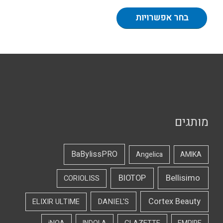
בחר אפשרויות
מותגים
BaBylissPRO
Angelica
AMIKA
Bellisimo
BIOTOP
CORIOLISS
Cortex Beauty
DANIEL'S
ELIXIR ULTIME