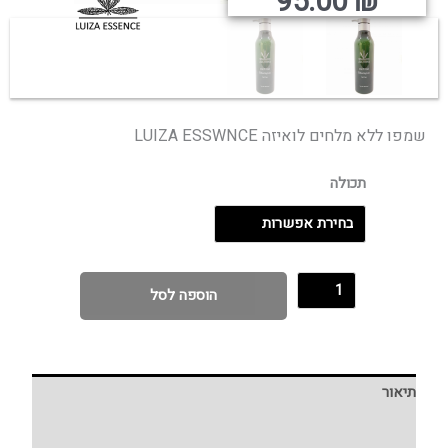
ירים:
95.00
₪
עד
שמפו ללא מלחים לואיזה LUIZA ESSWNCE
תכולה
הוספה לסל
תיאור
מידע נוסף