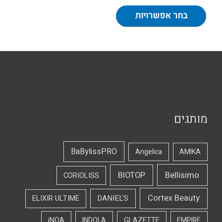
בחר אפשרויות
מותגים
BaBylissPRO
Angelica
AMIKA
Bellisimo
BIOTOP
CORIOLISS
Cortex Beauty
DANIEL'S
ELIXIR ULTIME
iNOA
INDOLA
GLAZETTE
EMPIRE