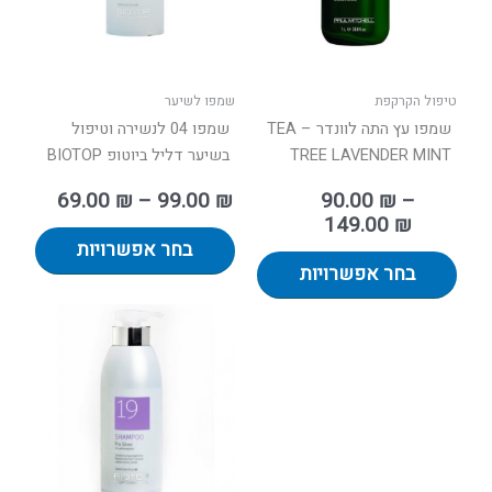
לבחור
לבחור
את
את
האפשרויות
האפשר
בעמוד
בעמוד
טיפול הקרקפת
שמפו לשיער
המוצר
המוצר
שמפו עץ התה לוונדר – TEA
שמפו 04 לנשירה וטיפול
TREE LAVENDER MINT
בשיער דליל ביוטופ BIOTOP
69.00
₪
–
99.00
₪
90.00
₪
–
149.00
₪
בחר אפשרויות
בחר אפשרויות