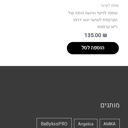
שמפו לשיער
שמפו לניקוי הרגעה והזנה של
הקרקפת לשיער יבש דרמו
ריש קרסטס
135.00
₪
הוספה לסל
מותגים
BaBylissPRO
Angelica
AMIKA