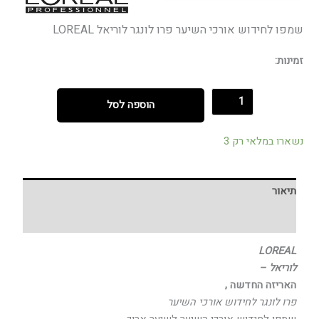
שמפו לחידוש אורכי השיער פרו לונגר לוריאל LOREAL
זמינות:
הוספה לסל
נשארו במלאי רק 3
תיאור
חוות דעת (0)
LOREAL
לוריאל –
האריזה החדשה ,
פרו לונגר לחידוש אורכי השיער