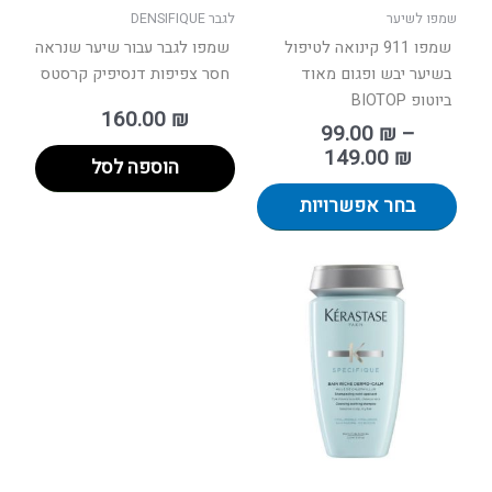
בעמוד
שמפו לשיער
לגבר DENSIFIQUE
המוצר
שמפו 911 קינואה לטיפול
שמפו לגבר עבור שיער שנראה
בשיער יבש ופגום מאוד
חסר צפיפות דנסיפיק קרסטס
ביוטופ BIOTOP
160.00
₪
99.00
₪
–
149.00
₪
הוספה לסל
בחר אפשרויות