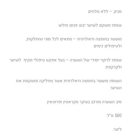
מגיק – ללא מלחים
שמפו משקם לשיער יבש פגום וחלש
מועשר בחומצה היאלרונית – מתאים לכל סוגי ההחלקות,
ולטיפולים כימים
שמפו לניקוי יסודי של השערה – בעל אפקט טיפולי מקיף לשיער
ולקרקפת
השמפו מועשר בחומצה היאלרונית אשר מחליקה ומשקמת את
השיער.
סיב השערה מורכב בעיקר מקראטין ופרוטאין.
500 מ"ל.
ליטר.