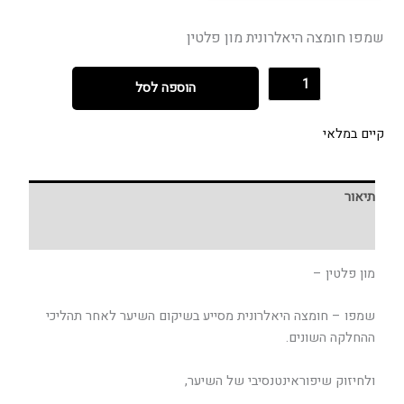
שמפו חומצה היאלרונית מון פלטין
הוספה לסל
קיים במלאי
תיאור
חוות דעת (0)
מון פלטין –
שמפו – חומצה היאלרונית מסייע בשיקום השיער לאחר תהליכי
ההחלקה השונים.
ולחיזוק שיפוראינטנסיבי של השיער,