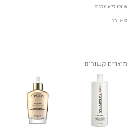
שמפו ללא מלחים.
500 מ"ל.
מוצרים קשורים
טווח
למוצר
מחירים:
זה
יש
עד
מספר
סוגים.
ניתן
לבחור
את
האפשרויות