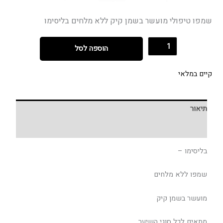
שמפו טיפולי מועשר בשמן קיק ללא מלחים בליסימו
הוספה לסל
קיים במלאי
תיאור
חוות דעת (0)
בליסימו –
שמפו ללא מלחים
מועשר בשמן קיק
מתאים לכל סוגי השיער.