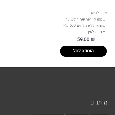
שמפו לשיער
שמפו קוויאר שחור לשיער
מוחלק ללא מלחים 500 מ"ל
– מון פלטין
59.00
₪
הוספה לסל
מותגים