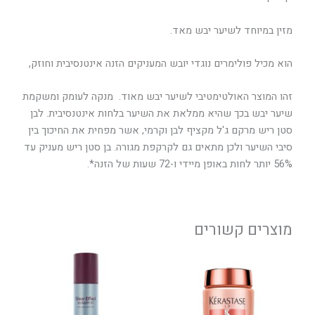
מזין במיוחד לשיער יבש מאד.
הוא מכיל פולימרים נוגדי יובש המעניקים הזנה אינטנסיבית וחוזק,
זהו המוצר האולטימטיבי לשיער יבש מאוד. מנקה לעומק ומשקמת
שיער יבש בכך שהיא ממלאת את השיער בלחות אינטנסיבית. לבן
סטן ריש מרקם ג'ל מקציף לבן וקרמי, אשר מפחית את החיכוך בין
סיבי השיער ולכן מתאים גם לקרקפת מגורה. בן סטן ריש מעניק עד
56% יותר לחות באופן מיידי ו-72 שעות של הזנה*.
מוצרים קשורים
למוצר
זה
יש
מספר