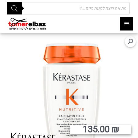
Products
search
תפריט
ראשי
135.00
₪