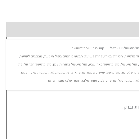
של-300-מל-ל
קטגוריה:
שמפו לשיער
נד פלטינה
,
הכי זול בארץ
,
לחות לשיער
,
מבצעים חמים בפול מיטשל
,
מבצעים לשיער
,
,
פול מיטשל
,
פול מיטשל באר שבע
,
פול מיטשל בהנחות ענק
,
פול מיטשל הכי זול
,
פול
ונד פלטינה
,
פול מישל
,
שיער
,
שמפו
,
שמפו איכותי
,
שמפו בלונד
,
שמפו לשיער פגום
,
ונד
,
שמפו סגל
,
שמפו סילבר
,
תומר אלבז
,
תומר אלבז מוצרי שיער
ת וברק.