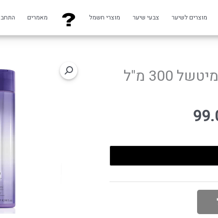
מוצרים לשיער
צבעי שיער
מוצרי חשמל
מאמרים
התחבר
שמפו בלונד פלטינה סילבר פול מיטשל 300 מ"ל
99