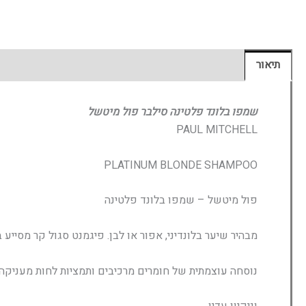
תיאור
מידע נוסף
חוות דעת (0)
שמפו בלונד פלטינה סילבר פול מיטשל
PAUL MITCHELL
PLATINUM BLONDE SHAMPOO
פול מיטשל – שמפו בלונד פלטינה
מבהיר שיער בלונדיני, אפור או לבן. פיגמנט סגול קר מסייע 
נוסחה עוצמתית של חומרים מרכיבים ותמציות לחות מעניקה 