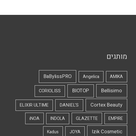
מותגים
BaBylissPRO
Angelica
AMIKA
Bellisimo
BIOTOP
CORIOLISS
Cortex Beauty
DANIEL'S
ELIXIR ULTIME
iNOA
INDOLA
GLAZETTE
EMPIRE
Izik Cosmetic
Kadus
JOYA