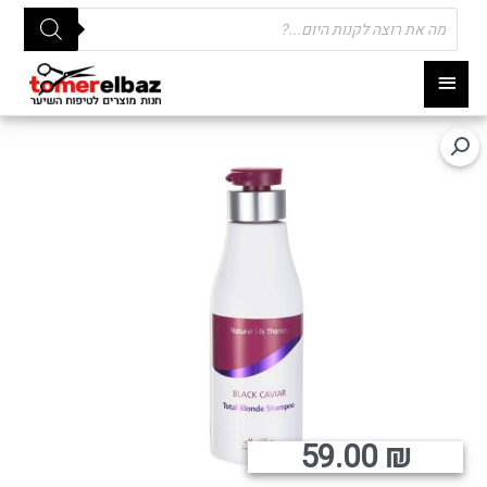
Products
search
תפריט
ראשי
59.00
₪