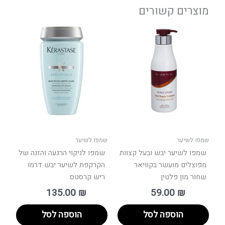
מוצרים קשורים
שמפו לשיער
שמפו לשיער
שמפו לשיער יבש ובעל קצוות
שמפו לניקוי הרגעה והזנה של
מפוצלים מועשר בקוויאר
הקרקפת לשיער יבש דרמו
שחור מון פלטין
ריש קרסטס
135.00
₪
59.00
₪
הוספה לסל
הוספה לסל