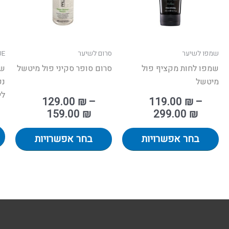
ניתן
ניתן
לבחור
לבחו
את
את
האפשרויות
האפש
שמפו לשיער
סרום לשיער
UE
בעמוד
בעמו
שמפו לחות מקציף פול
סרום סופר סקיני פול מיטשל
שמ
המוצר
המוצ
מיטשל
ליט
129.00
₪
–
119.00
₪
–
159.00
₪
299.00
₪
בחר אפשרויות
בחר אפשרויות