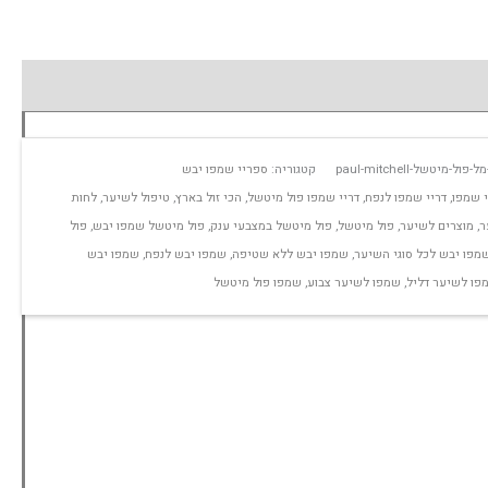
קטגוריה:
ספריי שמפו יבש
י שמפו
,
דריי שמפו לנפח
,
דריי שמפו פול מיטשל
,
הכי זול בארץ
,
טיפול לשיער
,
לחות
ר
,
מוצרים לשיער
,
פול מיטשל
,
פול מיטשל במצבעי ענק
,
פול מיטשל שמפו יבש
,
פול
מפו יבש לכל סוגי השיער
,
שמפו יבש ללא שטיפה
,
שמפו יבש לנפח
,
שמפו יבש
פו לשיער דליל
,
שמפו לשיער צבוע
,
שמפו פול מיטשל