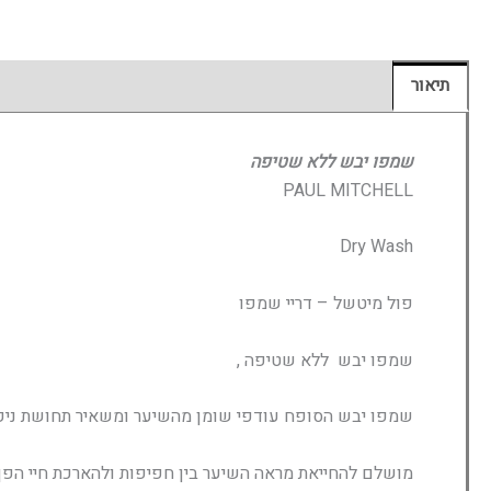
תיאור
חוות דעת (0)
שמפו יבש ללא שטיפה
PAUL MITCHELL
Dry Wash
פול מיטשל – דריי שמפו
שמפו יבש ללא שטיפה ,
שמפו יבש הסופח עודפי שומן מהשיער ומשאיר תחושת ניקיו
מושלם להחייאת מראה השיער בין חפיפות ולהארכת חיי הפן.