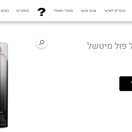
מוצרים לשיער
צבעי שיער
מוצרי חשמל
מאמרים
התחבר
 ללא שטיפה 252 מ"ל פול מיטשל