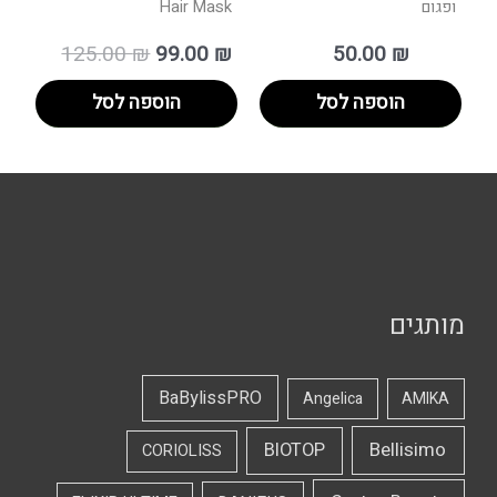
ופגום
Hair Mask
125.00
₪
99.00
₪
50.00
₪
הוספה לסל
הוספה לסל
מותגים
BaBylissPRO
Angelica
AMIKA
Bellisimo
BIOTOP
CORIOLISS